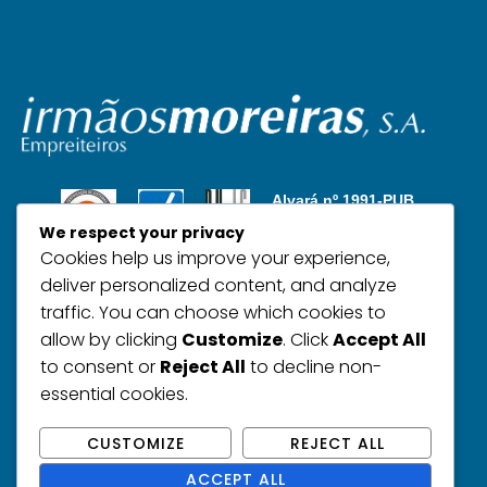
Alvará nº 1991-PUB
Copyright 2025
We respect your privacy
Cookies help us improve your experience,
deliver personalized content, and analyze
traffic. You can choose which cookies to
allow by clicking
Customize
. Click
Accept All
to consent or
Reject All
to decline non-
essential cookies.
CUSTOMIZE
REJECT ALL
ACCEPT ALL